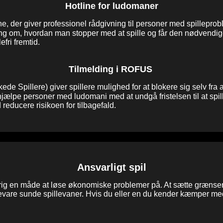
Hotline for ludomaner
ne, der giver professionel rådgivning til personer med spillepr
ning om, hvordan man stopper med at spille og får den nødvendig
fri fremtid.
Tilmelding i ROFUS
ede Spillere) giver spillere mulighed for at blokere sig selv fra a
lpe personer med ludomani med at undgå fristelsen til at spille.
reducere risikoen for tilbagefald.
Ansvarligt spil
rig en måde at løse økonomiske problemer på. At sætte grænser 
bevare sunde spillevaner. Hvis du eller en du kender kæmper med