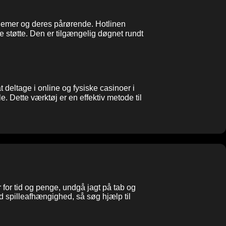
oblemer og deres pårørende. Hotlinen
e støtte. Den er tilgængelig døgnet rundt
t deltage i online og fysiske casinoer i
 Dette værktøj er en effektiv metode til
for tid og penge, undgå jagt på tab og
 spilleafhængighed, så søg hjælp til