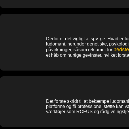
Derfor er det vigtigt at spørge: Hvad er
ludomani, herunder genetiske, psykologisk
bedst
påvirkninger, såsom reklamer for
et håb om hurtige gevinster, hvilket for
Det første skridt til at bekæmpe ludoman
platforme og få professionel støtte ka
værktøjer som ROFUS og rådgivningstje