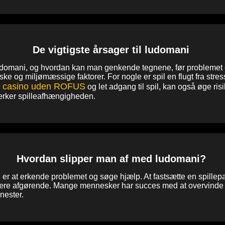
De vigtigste årsager til ludomani
 ludomani, og hvordan kan man genkende tegnene, før problemet 
e og miljømæssige faktorer. For nogle er spil en flugt fra stres
e casino uden ROFUS
og let adgang til spil, kan også øge ri
stærker spilleafhængigheden.
Hvordan slipper man af med ludomani?
i er at erkende problemet og søge hjælp. At fastsætte en spillep
n være afgørende. Mange mennesker har succes med at overvinde
nester.