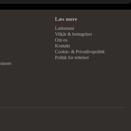
Læs mere
Ludomani
Vilkår & betingelser
Om os
Kontakt
Cookie- & Privatlivspolitik
Politik for rettelser
sinoer