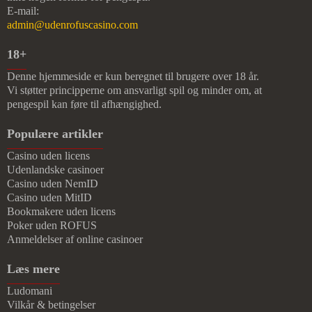
E-mail:
admin@udenrofuscasino.com
18+
Denne hjemmeside er kun beregnet til brugere over 18 år.
Vi støtter principperne om ansvarligt spil og minder om, at
pengespil kan føre til afhængighed.
Populære artikler
Casino uden licens
Udenlandske casinoer
Casino uden NemID
Casino uden MitID
Bookmakere uden licens
Poker uden ROFUS
Anmeldelser af online casinoer
Læs mere
Ludomani
Vilkår & betingelser